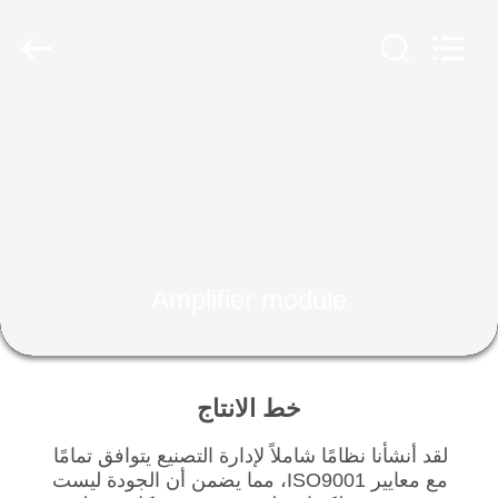
2026
Amplifier
module.
All
Rights
Reserved.
الصفحة
الرئيسية
منتجات
معلومات
Amplifier module
عنا
جولة
خط الانتاج
في
لقد أنشأنا نظامًا شاملاً لإدارة التصنيع يتوافق تمامًا
المعمل
مع معايير ISO9001، مما يضمن أن الجودة ليست