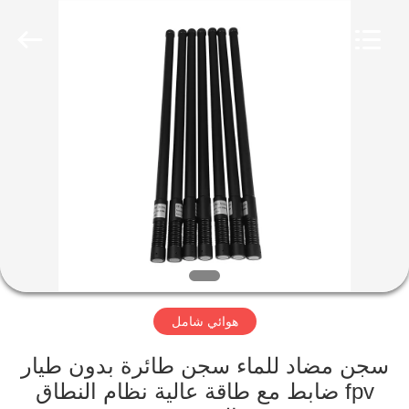
2026
Amplifier
module.
All
Rights
Reserved.
الصفحة
الرئيسية
منتجات
معلومات
عنا
هوائي شامل
جولة
في
سجن مضاد للماء سجن طائرة بدون طيار
fpv ضابط مع طاقة عالية نظام النطاق
المعمل