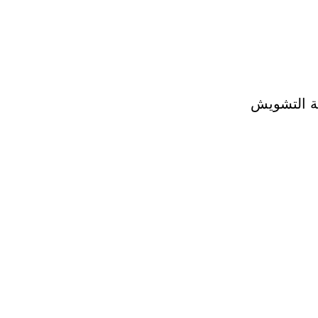
حة التشويش