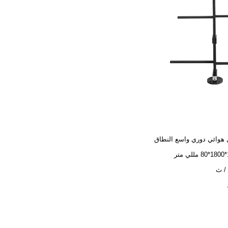
هوائي دوري واسع النطاق
ر