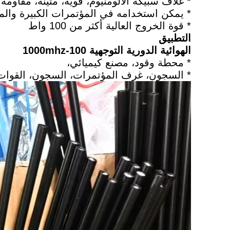
* غلاف سبيكة الألومنيوم، قوية، متينة، مقاومة
* يمكن استخدامه في المؤتمرات الكبيرة والم
* قوة الخروج العالية أكثر من 100 واط
التطبيق
الهوائية الدورية التوجهية 100-1000mhz
* محطة وقود، مصنع كيميائي،
* السجون، غرف المؤتمرات، السجون، القوات،