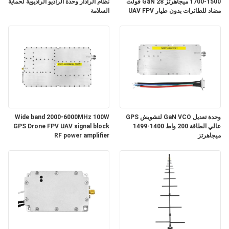
1500-1700 ميجاهرتز GaN 28 فولت
نظام الرادار وحدة الراديو الراديوية لحماية
خريطة
مضاد للطائرات بدون طيار UAV FPV
السلامة
VCO
الموقع
PRIVACY
POLICY
وحدة تعديل GaN VCO لتشويش GPS
Wide band 2000-6000MHz 100W
عالي الطاقة 200 واط 1400-1499
GPS Drone FPV UAV signal block
ميجاهرتز
RF power amplifier