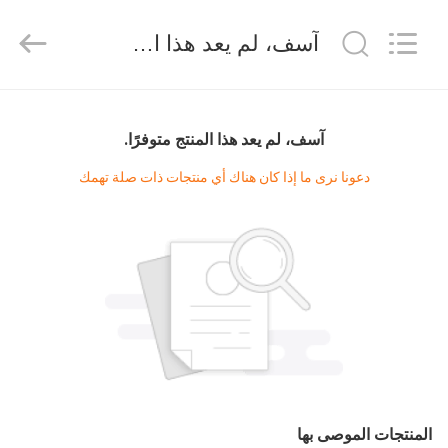
2026
Amplifier
module.
آسف، لم يعد هذا المنتج متوفرًا.
All
Rights
Reserved.
الصفحة
الرئيسية
آسف، لم يعد هذا المنتج متوفرًا.
دعونا نرى ما إذا كان هناك أي منتجات ذات صلة تهمك
منتجات
معلومات
عنا
جولة
في
المعمل
المنتجات الموصى بها