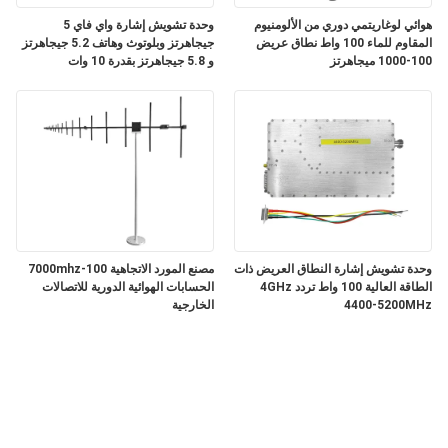
هوائي لوغاريتمي دوري من الألومنيوم
وحدة تشويش إشارة واي فاي 5
المقاوم للماء 100 واط نطاق عريض
جيجاهرتز وبلوتوث وهاتف 5.2 جيجاهرتز
100-1000 ميجاهرتز
و 5.8 جيجاهرتز بقدرة 10 وات
وحدة تشويش إشارة النطاق العريض ذات
مصنع المورد الاتجاهية 100-7000mhz
الطاقة العالية 100 واط تردد 4GHz
الحسابات الهوائية الدورية للاتصالات
4400-5200MHz
الخارجية