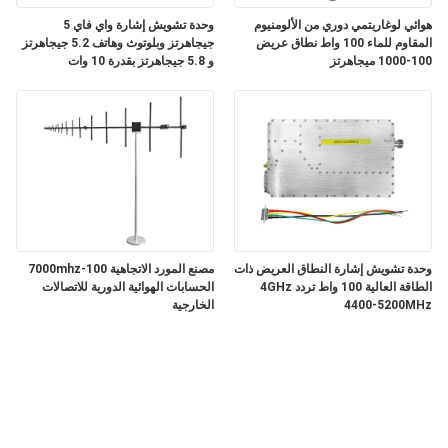
هوائي لوغاريتمي دوري من الألومنيوم
وحدة تشويش إشارة واي فاي 5
المقاوم للماء 100 واط نطاق عريض
جيجاهرتز وبلوتوث وهاتف 5.2 جيجاهرتز
100-1000 ميجاهرتز
و 5.8 جيجاهرتز بقدرة 10 وات
وحدة تشويش إشارة النطاق العريض ذات
مصنع المورد الاتجاهية 100-7000mhz
الطاقة العالية 100 واط تردد 4GHz
الحسابات الهوائية الدورية للاتصالات
4400-5200MHz
الخارجية