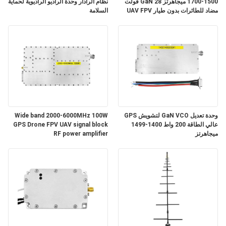
1500-1700 ميجاهرتز GaN 28 فولت
نظام الرادار وحدة الراديو الراديوية لحماية
خريطة
مضاد للطائرات بدون طيار UAV FPV
السلامة
VCO
الموقع
PRIVACY
POLICY
وحدة تعديل GaN VCO لتشويش GPS
Wide band 2000-6000MHz 100W
عالي الطاقة 200 واط 1400-1499
GPS Drone FPV UAV signal block
ميجاهرتز
RF power amplifier