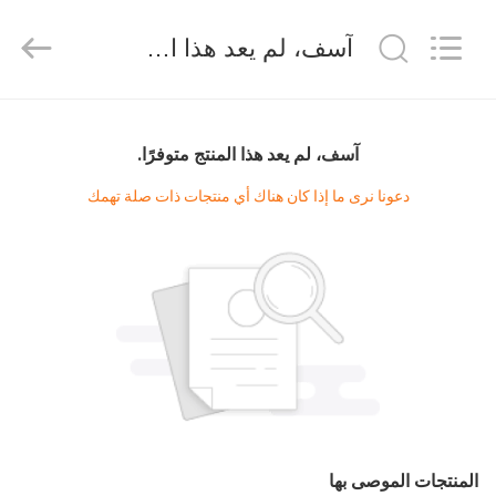
2026
Amplifier
module.
آسف، لم يعد هذا المنتج متوفرًا.
All
Rights
Reserved.
الصفحة
الرئيسية
آسف، لم يعد هذا المنتج متوفرًا.
دعونا نرى ما إذا كان هناك أي منتجات ذات صلة تهمك
منتجات
معلومات
عنا
جولة
في
المعمل
المنتجات الموصى بها