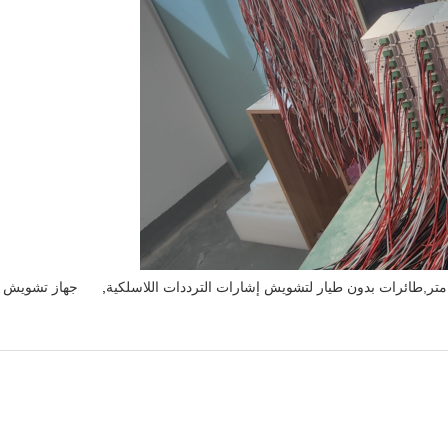
,
جهاز تشويش إش