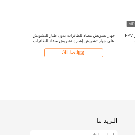
نظام دفاع 
ال
البريد بنا