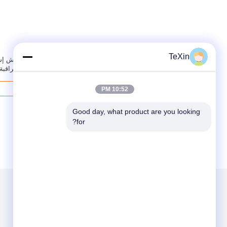
TeXin
10:52 PM
Good day, what product are you looking 
for?
الاقسام
حول نا