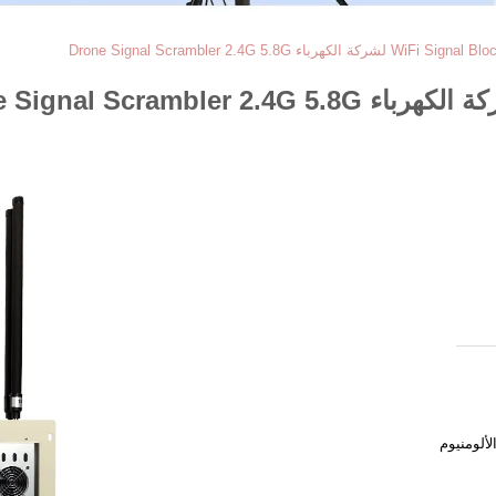
لألومنيوم