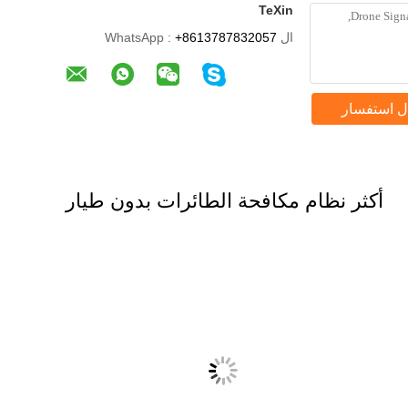
TeXin
ال WhatsApp :
+8613787832057
ل استفسار
أكثر نظام مكافحة الطائرات بدون طيار