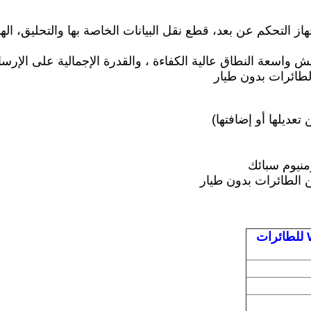
 التحكم عن بعد، قطع نقل البيانات الخاصة بها والتحليق، الهب
لطائرات بدون طيار
مسدود إشارة الـ Wi-Fi للطائرات