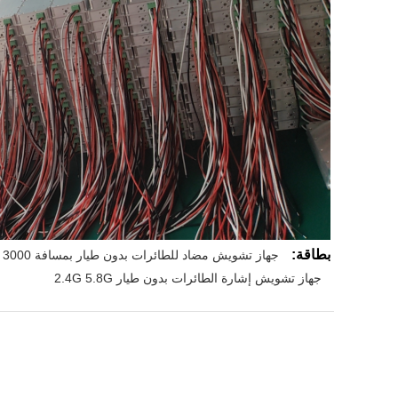
بطاقة:
جهاز تشويش مضاد للطائرات بدون طيار بمسافة 3000 متر,طائرات بدون طيار لتشويش إشارات الترددات اللاسلكية
جهاز تشويش إشارة الطائرات بدون طيار 2.4G 5.8G