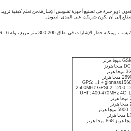
Shenzhen Texin Electronics. ، نحن مصنعون ذوو خبرة في تصنيع أجهزة تشويش الإشارة.نحن نعلم
نتطلع إلى أن نكون شريكك على المدى الطويل.
 هرتز
 هرتز
هرتز
GPS: L1 + glonass1560
2500MHz GPSL2: 1200-1
UHF: 400-470MHz 4G:
رتز