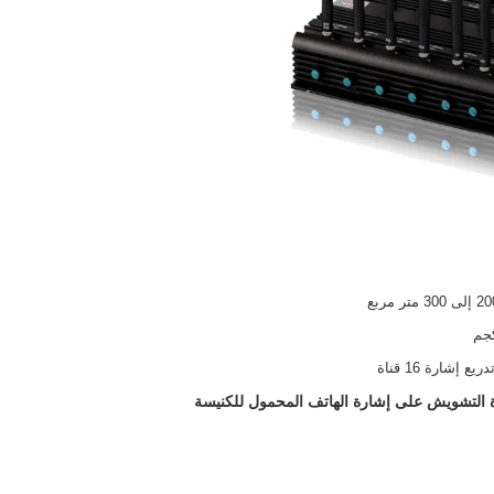
ريع إشارة 16 قناة
 التشويش على إشارة الهاتف المحمول للكنيسة