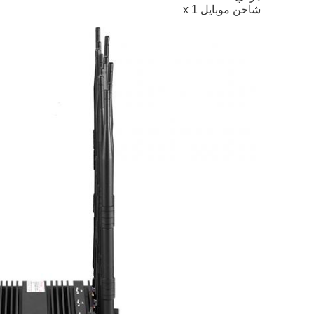
شاحن موبايل x 1