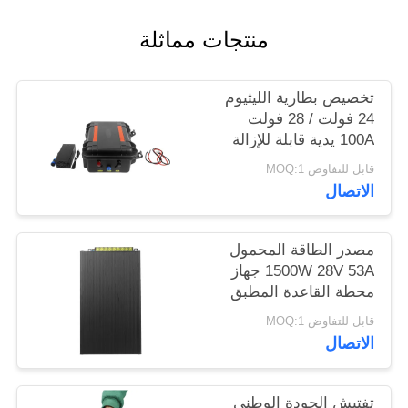
خريطة
منتجات مماثلة
الموقع
تخصيص بطارية الليثيوم
PRIVACY
24 فولت / 28 فولت
POLICY
100A يدية قابلة للإزالة
سعة ضخمة لجهاز
قابل للتفاوض MOQ:1
التشويش
الاتصال
مصدر الطاقة المحمول
1500W 28V 53A جهاز
محطة القاعدة المطبق
قابل للتفاوض MOQ:1
الاتصال
تفتيش الجودة الوطني