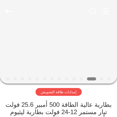
2026
Amplifier
module.
All
Rights
Reserved.
الصفحة
الرئيسية
منتجات
معلومات
عنا
إمدادات طاقة التشويش
جولة
في
بطارية عالية الطاقة 500 أمبير 25.6 فولت
تيار مستمر 12-24 فولت بطارية ليثيوم
المعمل