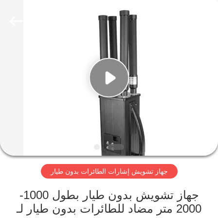
2026
Amplifier
module.
All
Rights
Reserved.
الصفحة
الرئيسية
منتجات
معلومات
عنا
جهاز تشويش إشارات الطائرات بدون طيار
جولة
في
جهاز تشويش بدون طيار بطول 1000-
2000 متر مضاد للطائرات بدون طيار لـ
المعمل