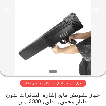
2026
Amplifier
module.
All
Rights
Reserved.
الصفحة
الرئيسية
منتجات
معلومات
عنا
جهاز تشويش إشارات الطائرات بدون طيار
جولة
في
جهاز تشويش مانع إشارة الطائرات بدون
طيار محمول بطول 2000 متر
المعمل