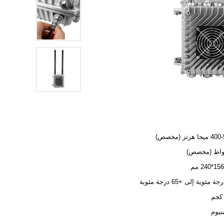
 هرتز (مخصص)
منيوم