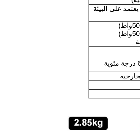
1-1500 متر، يعتمد على البيئة
خارجية