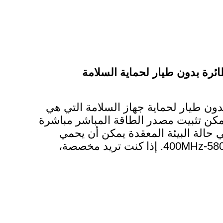
لدفاع عن الطائرة بدون طيار لحماية جهاز السلامة التي هي
 يمكن تثبيت مصدر الطاقة المباشر مباشرة
 أن في حالة البيئة المعقدة يمكن أن يحمي
حوالي 1.5 كيلومتر.أهم شيء هو أنه يبيع من المصنع مباشرة، ونحن نقدم نطاق التردد 400MHz-5800MHz. إذا كنت تريد مخصصة،