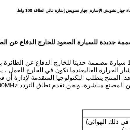
جهاز تشويش إشارة عالي الطاقة 100 واط
,
هذا 1.5 كيلومتر 2 قناة عالية الطاقة 100W سيارة مصممة حديثا للخارج ا
تشار الحرارة العاليعندما تكون في الخارج للعمل ،
ية الفائدةهذا المنتج يتطلب التكنولوجيا المتقدمة لإدارة