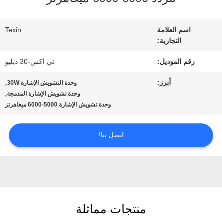
في
المعمل
اسم العلامة
Texin
التجارية:
رقم الموديل:
تي اكس-30 دبليو
مراقبة
أبرز:
,
وحدة التشويش الإشارة 30W
الجودة
,
وحدة تشويش الإشارة المدمجة
وحدة تشويش الإشارة 5000-6000 ميغاهرتز
اتصل
اتصل بنا!
بنا
أخبار
منتجات مماثلة